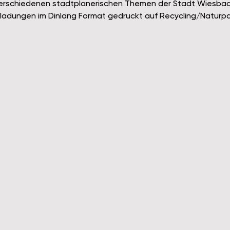
erschiedenen stadtplanerischen Themen der Stadt Wiesba
nladungen im Dinlang Format gedruckt auf Recycling/Naturpa